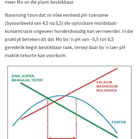
meer Mo vir die plant beskikbaar.
Navorsing toon dat vir elke eenheid pH-toename
(byvoorbeeld van 4,5 na 5,5) die oplosbare molibdaat-
konsentrasie ongeveer honderdvoudig kan vermeerder. In die
praktyk beteken dit dat Mo bo ’n pH van ~5,5 tot 6,5
geredelik begin beskikbaar raak, terwyl daar by ’n laer pH
maklik tekorte kan voorkom.