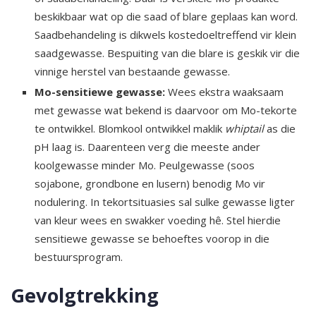
beskikbaar wat op die saad of blare geplaas kan word.
Saadbehandeling is dikwels kostedoeltreffend vir klein
saadgewasse. Bespuiting van die blare is geskik vir die
vinnige herstel van bestaande gewasse.
Mo-sensitiewe gewasse:
Wees ekstra waaksaam
met gewasse wat bekend is daarvoor om Mo-tekorte
te ontwikkel. Blomkool ontwikkel maklik
whiptail
as die
pH laag is. Daarenteen verg die meeste ander
koolgewasse minder Mo. Peulgewasse (soos
sojabone, grondbone en lusern) benodig Mo vir
nodulering. In tekortsituasies sal sulke gewasse ligter
van kleur wees en swakker voeding hê. Stel hierdie
sensitiewe gewasse se behoeftes voorop in die
bestuursprogram.
Gevolgtrekking