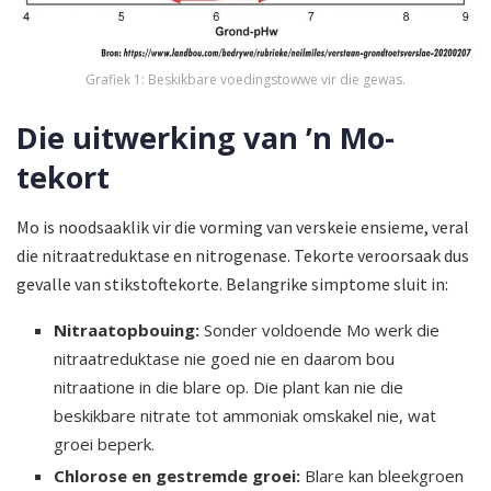
Grafiek 1: Beskikbare voedingstowwe vir die gewas.
Die uitwerking van ’n Mo-
tekort
Mo is noodsaaklik vir die vorming van verskeie ensieme, veral
die nitraatreduktase en nitrogenase. Tekorte veroorsaak dus
gevalle van stikstoftekorte. Belangrike simptome sluit in:
Nitraatopbouing:
Sonder voldoende Mo werk die
nitraat­reduktase nie goed nie en daarom bou
nitraatione in die blare op. Die plant kan nie die
beskikbare nitrate tot ammoniak omskakel nie, wat
groei beperk.
Chlorose en gestremde groei:
Blare kan bleekgroen