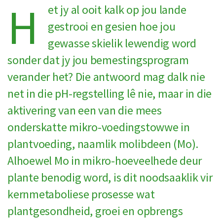
H
et jy al ooit kalk op jou lande
gestrooi en gesien hoe jou
gewasse skielik lewendig word
sonder dat jy jou bemestingsprogram
verander het? Die antwoord mag dalk nie
net in die pH-regstelling lê nie, maar in die
aktivering van een van die mees
onderskatte mikro-voedingstowwe in
plantvoeding, naamlik molibdeen (Mo).
Alhoewel Mo in mikro-hoeveelhede deur
plante benodig word, is dit noodsaaklik vir
kernmetaboliese prosesse wat
plantgesondheid, groei en opbrengs