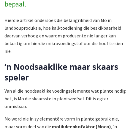
bepaal.
Hierdie artikel ondersoek die belangrikheid van Mo in
landbouproduksie, hoe kalktoediening die beskikbaarheid
daarvan verhoog en waarom produsente nie langer kan
bekostig om hierdie mikrovoedingstof oor die hoof te sien
nie.
’n Noodsaaklike maar skaars
speler
Van al die noodsaaklike voedingselemente wat plante nodig
het, is Mo die skaarsste in plantweefsel. Dit is egter
onmisbaar.
Mo word nie in sy elementêre vorm in plante gebruik nie,
maar vorm deel van die
molibdeenkofaktor (Moco)
, ’n