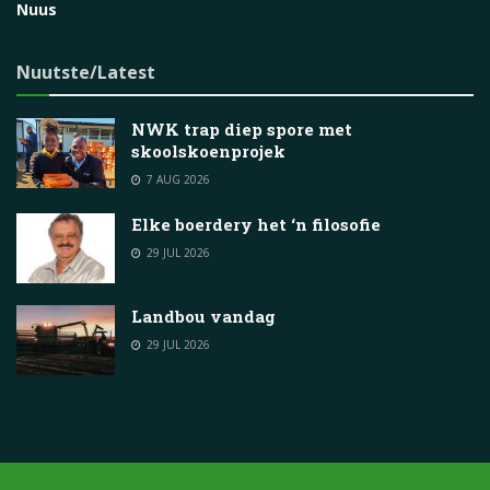
Nuus
Nuutste/Latest
NWK trap diep spore met
skoolskoenprojek
7 AUG 2026
Elke boerdery het ‘n filosofie
29 JUL 2026
Landbou vandag
29 JUL 2026