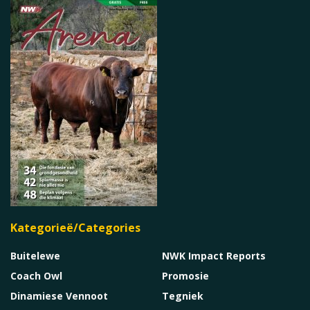
Kategorieë/Categories
Buitelewe
NWK Impact Reports
Coach Owl
Promosie
Dinamiese Vennoot
Tegniek