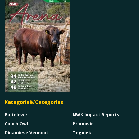
Kategorieë/Categories
Buitelewe
NWK Impact Reports
Coach Owl
Promosie
Dinamiese Vennoot
Tegniek