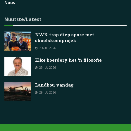
Nuus
Nuutste/Latest
NWK trap diep spore met
skoolskoenprojek
7 AUG 2026
Elke boerdery het ‘n filosofie
29 JUL 2026
Landbou vandag
29 JUL 2026