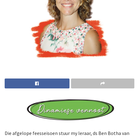
Die afgelope feesseisoen stuur my leraar, ds Ben Botha van