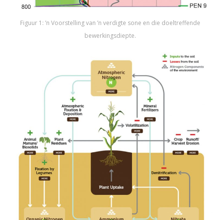
Figuur 1: ’n Voorstelling van ’n verdigte sone en die doeltreffende
bewerkingsdiepte.