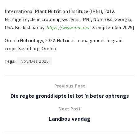
International Plant Nutrition Institute (IPNI), 2012.
Nitrogen cycle in cropping systems. IPNI, Norcross, Georgia,
USA. Beskikbaar by:
https://www.ipni.net
[25 September 2025]
Omnia Nutriology, 2022. Nutrient management in grain
crops. Sasolburg. Omnia
Tags:
Nov/Des 2025
Previous Post
Die regte gronddiepte lei tot ’n beter opbrengs
Next Post
Landbou vandag