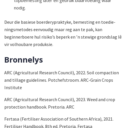
topbemesting later en gebruik blaarvoeding waar
nodig.
Deur die basiese boerderypraktyke, bemesting en toedie­
ningsmetodes eenvoudig maar reg aan te pak, kan
beginnerboere hul risiko’s beperk en ’n stewige grondslag lê
vir volhoubare produksie.
Bronnelys
ARC (Agricultural Research Council), 2022. Soil compaction
and tillage guidelines. Potchefstroom. ARC-Grain Crops
Institute
ARC (Agricultural Research Council), 2023. Weed and crop
protection handbook. Pretoria. ARC
Fertasa (Fertiliser Association of Southern Africa), 2021.
Fertiliser Handbook. 8th ed. Pretoria. Fertasa