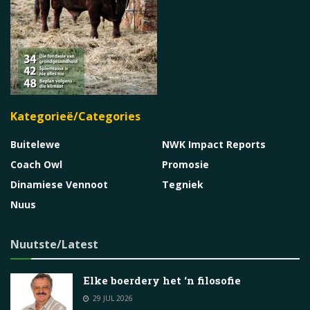
Kategorieë/Categories
Buitelewe
NWK Impact Reports
Coach Owl
Promosie
Dinamiese Vennoot
Tegniek
Nuus
Nuutste/Latest
Elke boerdery het ‘n filosofie
29 JUL 2026