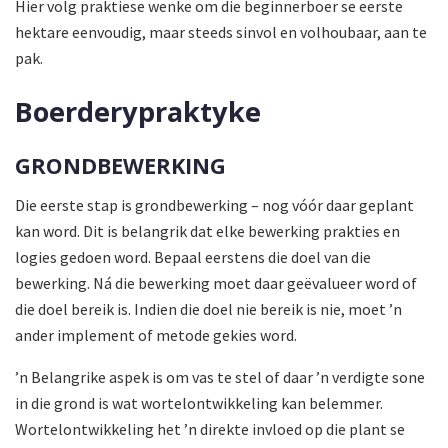
Hier volg praktiese wenke om die beginnerboer se eerste
hektare eenvoudig, maar steeds sinvol en volhoubaar, aan te
pak.
Boerderypraktyke
GRONDBEWERKING
Die eerste stap is grondbewerking – nog vóór daar geplant
kan word. Dit is belangrik dat elke bewerking prakties en
logies gedoen word. Bepaal eerstens die doel van die
bewerking. Ná die bewerking moet daar geëvalueer word of
die doel bereik is. Indien die doel nie bereik is nie, moet ’n
ander implement of metode gekies word.
’n Belangrike aspek is om vas te stel of daar ’n verdigte sone
in die grond is wat wortelontwikkeling kan belemmer.
Wortelontwikkeling het ’n direkte invloed op die plant se