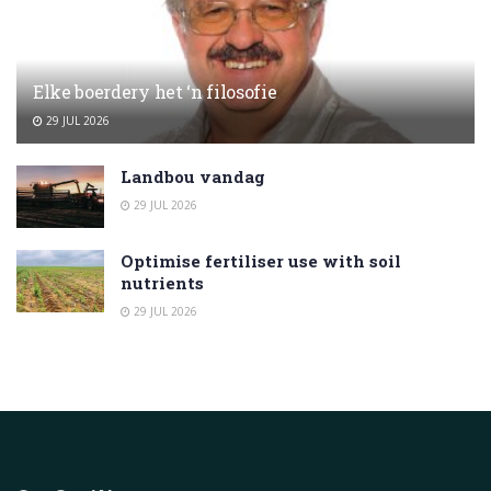
Elke boerdery het ‘n filosofie
29 JUL 2026
Landbou vandag
29 JUL 2026
Optimise fertiliser use with soil
nutrients
29 JUL 2026