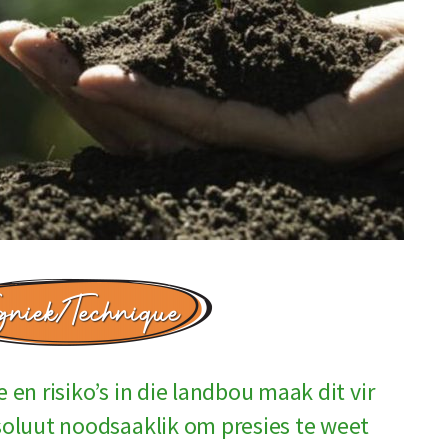
en risiko’s in die landbou maak dit vir
soluut noodsaaklik om presies te weet