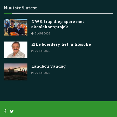
Nuutste/Latest
NWK trap diep spore met
skoolskoenprojek
7 AUG 2026
Elke boerdery het ‘n filosofie
29 JUL 2026
Landbou vandag
29 JUL 2026