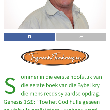
S
ommer in die eerste hoofstuk van
die eerste boek van die Bybel kry
die mens reeds sy aardse opdrag.
Genesis 1:28: “Toe het God hulle geseën