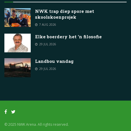
NWK trap diep spore met
skoolskoenprojek
7 AUG 2026
Elke boerdery het ‘n filosofie
29 JUL 2026
Landbou vandag
29 JUL 2026
© 2025 NWK Arena. All rights reserved.