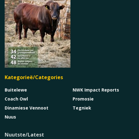
Kategorieë/Categories
Buitelewe
NWK Impact Reports
Coach Owl
Promosie
Dinamiese Vennoot
Tegniek
Nuus
Nuutste/Latest