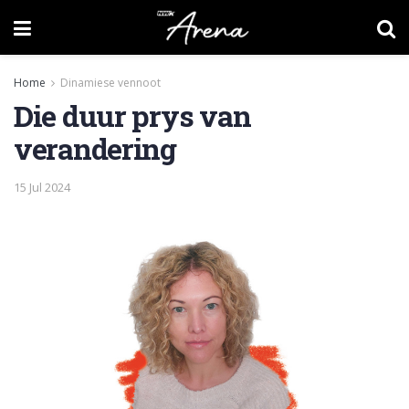
Home
Dinamiese vennoot
Die duur prys van
verandering
15 Jul 2024