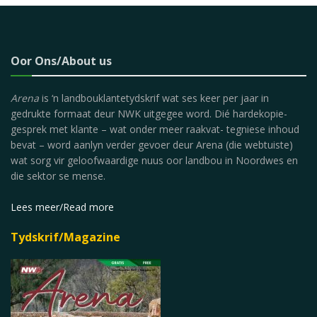
Oor Ons/About us
Arena
is ‘n landbouklantetydskrif wat ses keer per jaar in
gedrukte formaat deur NWK uitgegee word. Dié hardekopie-
gesprek met klante – wat onder meer raakvat- tegniese inhoud
bevat – word aanlyn verder gevoer deur Arena (die webtuiste)
wat sorg vir geloofwaardige nuus oor landbou in Noordwes en
die sektor se mense.
Lees meer/Read more
Tydskrif/Magazine