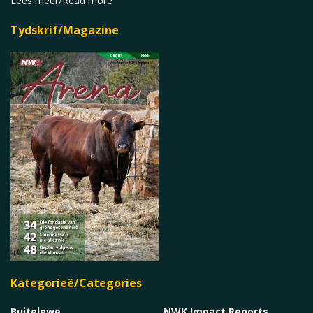
Lees meer/Read more
Tydskrif/Magazine
Kategorieë/Categories
Buitelewe
NWK Impact Reports