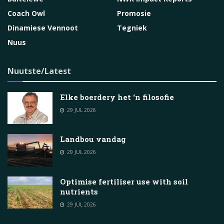
Coach Owl
Promosie
Dinamiese Vennoot
Tegniek
Nuus
Nuutste/Latest
Elke boerdery het ‘n filosofie
29 JUL 2026
Landbou vandag
29 JUL 2026
Optimise fertiliser use with soil
nutrients
29 JUL 2026