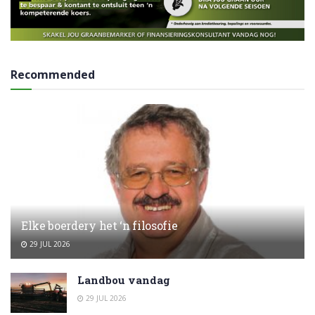
Recommended
Elke boerdery het ‘n filosofie
29 JUL 2026
Landbou vandag
29 JUL 2026