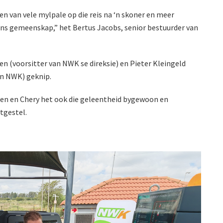
en van vele mylpale op die reis na ‘n skoner en meer
ns gemeenskap,” het Bertus Jacobs, senior bestuurder van
ren (voorsitter van NWK se direksie) en Pieter Kleingeld
n NWK) geknip.
en en Chery het ook die geleentheid bygewoon en
itgestel.