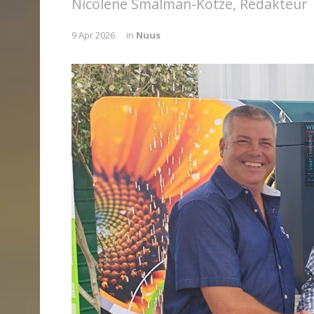
Nicolene Smalman-Kotze, Redakteur
9 Apr 2026
in
Nuus