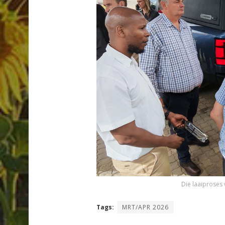
Die laaiproses
Tags:
MRT/APR 2026