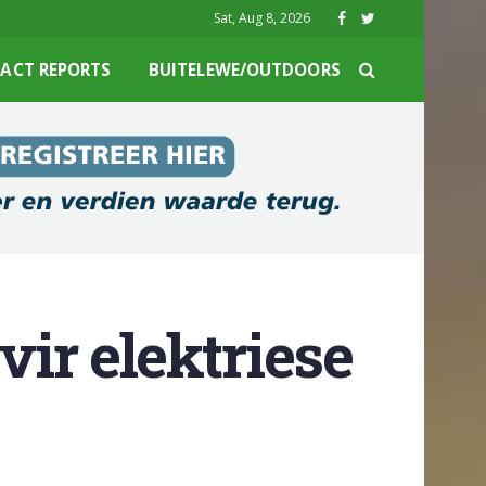
Sat, Aug 8, 2026
ACT REPORTS
BUITELEWE/OUTDOORS
vir elektriese