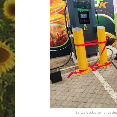
Bertus Jacobs, senior bestu