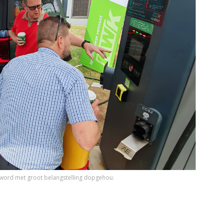
 word met groot belangstelling dopgehou.