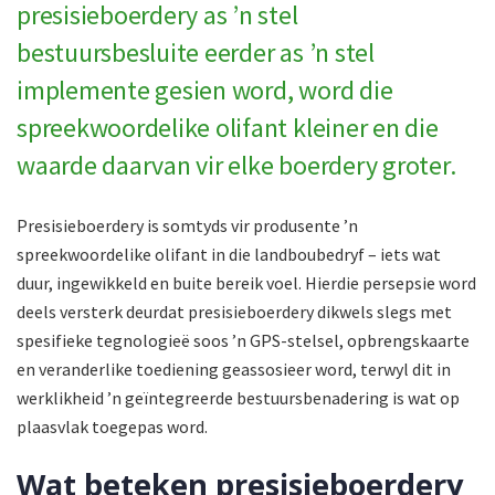
presisieboerdery as ’n stel
bestuursbesluite eerder as ’n stel
implemente gesien word, word die
spreekwoordelike olifant kleiner en die
waarde daarvan vir elke boerdery groter.
Presisieboerdery is somtyds vir produsente ’n
spreekwoordelike olifant in die landboubedryf – iets wat
duur, ingewikkeld en buite bereik voel. Hierdie persepsie word
deels versterk deurdat presisieboerdery dikwels slegs met
spesifieke tegnologieë soos ’n GPS-stelsel, opbrengskaarte
en veranderlike toediening geassosieer word, terwyl dit in
werklikheid ’n geïntegreerde bestuursbenadering is wat op
plaasvlak toegepas word.
Wat beteken presisieboerdery