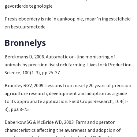
gevorderde tegnologie.
Presisieboerdery is nie ’n aankoop nie, maar ’n ingesteldheid
en bestuursmetode.
Bronnelys
Berckmans D, 2006. Automatic on-line monitoring of
animals by precision livestock farming. Livestock Production
Science, 100(1-3), pp.25-37
Bramley RGV, 2009. Lessons from nearly 20 years of precision
agriculture research, development and adoption as a guide
to its appropriate application. Field Crops Research, 104(1-
3), pp.68-75
Daberkow SG & McBride WD, 2003. Farm and operator
characteristics affecting the awareness and adoption of