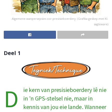
Algemene wanpersepsies oor presisieboerdery. (Grafika geskep met KI-
sagteware)
Deel 1
D
ie kern van presisieboerdery lê nie
in ’n GPS-stelsel nie, maar in
kennis van jou eie lande. Wanneer