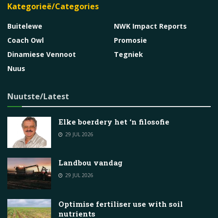
Kategorieë/Categories
Buitelewe
NWK Impact Reports
Coach Owl
Promosie
Dinamiese Vennoot
Tegniek
Nuus
Nuutste/Latest
Elke boerdery het ‘n filosofie
29 JUL 2026
Landbou vandag
29 JUL 2026
Optimise fertiliser use with soil
nutrients