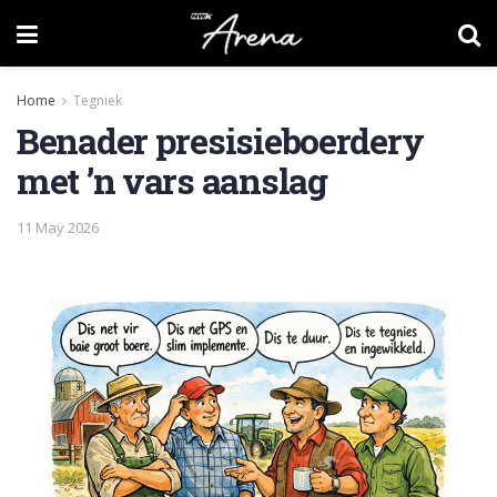
Home
Tegniek
Benader presisieboerdery
met ’n vars aanslag
11 May 2026