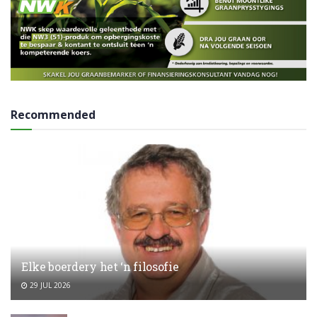
Recommended
Elke boerdery het ‘n filosofie
29 JUL 2026