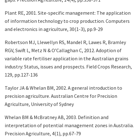
Plant RE, 2001. Site-specific management: The application
of information technology to crop production. Computers
and electronics in agriculture, 30(1-3), pp.9-29
Robertson MJ, Llewellyn RS, Mandel R, Lawes R, Bramley
RGV, Swift L, Metz N & O’Callaghan C, 2012. Adoption of
variable rate fertiliser application in the Australian grains
industry: Status, issues and prospects. Field Crops Research,
129, pp.127-136
Taylor JA & Whelan BM, 2002. A general introduction to
precision agriculture. Australian Centre for Precision
Agriculture, University of Sydney
Whelan BM & McBratney AB, 2003. Definition and
interpretation of potential management zones in Australia.
Precision Agriculture, 4(1), pp.67-79