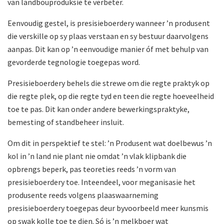
van landbouproduksie te verbeter.
Eenvoudig gestel, is presisieboerdery wanneer ’n produsent
die verskille op sy plaas verstaan en sy bestuur daarvolgens
aanpas. Dit kan op ’n een­voudige manier óf met behulp van
gevorderde tegnologie toegepas word.
Presisieboerdery behels die strewe om die regte praktyk op
die regte plek, op die regte tyd en teen die regte hoeveelheid
toe te pas. Dit kan onder andere bewerkingspraktyke,
bemesting of standbeheer insluit.
Om dit in perspektief te stel: ’n Produsent wat doelbewus ’n
kol in ’n land nie plant nie omdat ’n vlak klipbank die
opbrengs beperk, pas teoreties reeds ’n vorm van
presisieboerdery toe. Inteendeel, voor meganisasie het
produsente reeds volgens plaaswaarneming
presisieboerdery toegepas deur byvoorbeeld meer kunsmis
op swak kolle toe te dien. Só is ’n melkboer wat