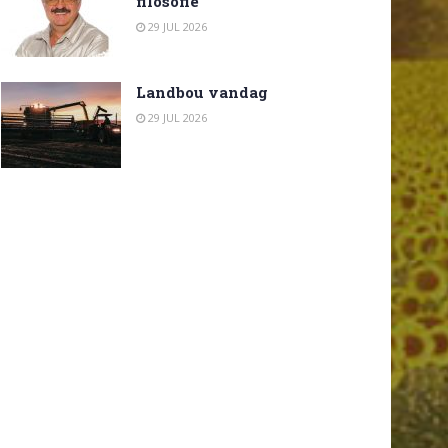
filosofie
29 JUL 2026
Landbou vandag
29 JUL 2026