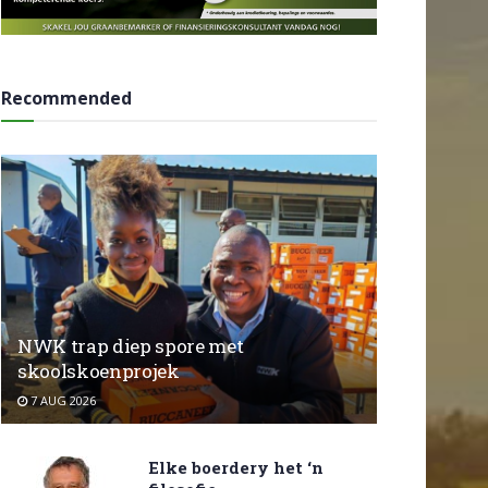
Recommended
NWK trap diep spore met
skoolskoenprojek
7 AUG 2026
Elke boerdery het ‘n