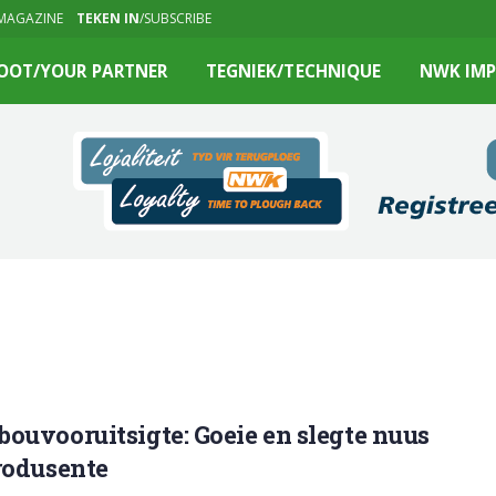
MAGAZINE
TEKEN IN
/SUBSCRIBE
OOT/YOUR PARTNER
TEGNIEK/TECHNIQUE
NWK IMP
ouvooruitsigte: Goeie en slegte nuus
rodusente