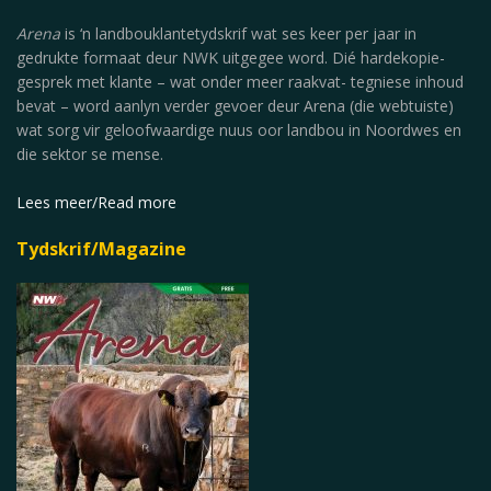
Arena
is ‘n landbouklantetydskrif wat ses keer per jaar in
gedrukte formaat deur NWK uitgegee word. Dié hardekopie-
gesprek met klante – wat onder meer raakvat- tegniese inhoud
bevat – word aanlyn verder gevoer deur Arena (die webtuiste)
wat sorg vir geloofwaardige nuus oor landbou in Noordwes en
die sektor se mense.
Lees meer/Read more
Tydskrif/Magazine