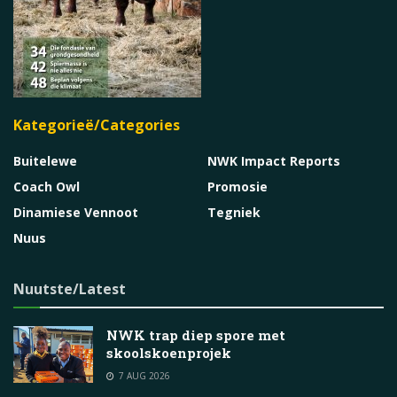
Kategorieë/Categories
Buitelewe
NWK Impact Reports
Coach Owl
Promosie
Dinamiese Vennoot
Tegniek
Nuus
Nuutste/Latest
NWK trap diep spore met
skoolskoenprojek
7 AUG 2026